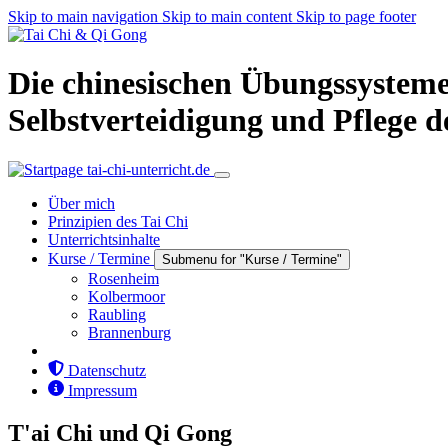
Skip to main navigation
Skip to main content
Skip to page footer
Die chinesischen Übungssysteme
Selbstverteidigung und Pflege d
Über mich
Prinzipien des Tai Chi
Unterrichtsinhalte
Kurse / Termine
Submenu for "Kurse / Termine"
Rosenheim
Kolbermoor
Raubling
Brannenburg
Datenschutz
Impressum
T'ai Chi und Qi Gong