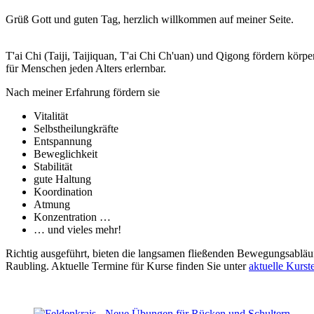
Grüß Gott und guten Tag, herzlich willkommen auf meiner Seite.
T'ai Chi (Taiji, Taijiquan, T'ai Chi Ch'uan) und Qigong fördern kör
für Menschen jeden Alters erlernbar.
Nach meiner Erfahrung fördern sie
Vitalität
Selbstheilungkräfte
Entspannung
Beweglichkeit
Stabilität
gute Haltung
Koordination
Atmung
Konzentration …
… und vieles mehr!
Richtig ausgeführt, bieten die langsamen fließenden Bewegungsabl
Raubling. Aktuelle Termine für Kurse finden Sie unter
aktuelle Kurst