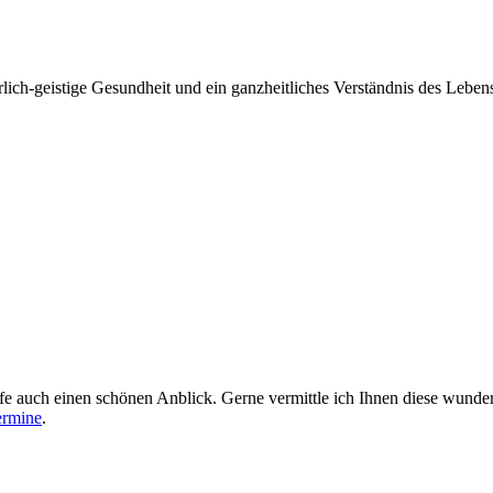
perlich-geistige Gesundheit und ein ganzheitliches Verständnis des Leb
äufe auch einen schönen Anblick. Gerne vermittle ich Ihnen diese w
ermine
.