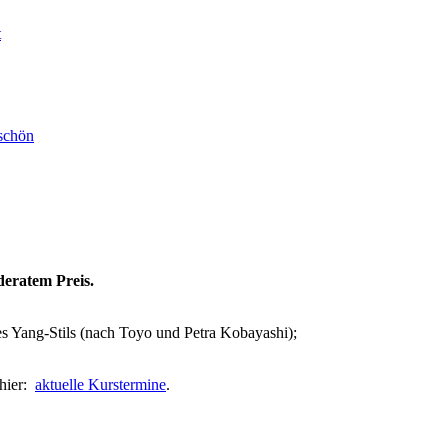
deratem Preis.
 Yang-Stils (nach Toyo und Petra Kobayashi);
 hier:
aktuelle Kurstermine
.